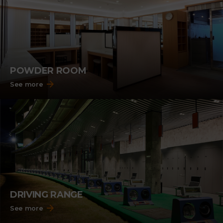
POWDER ROOM
See more
DRIVING RANGE
See more