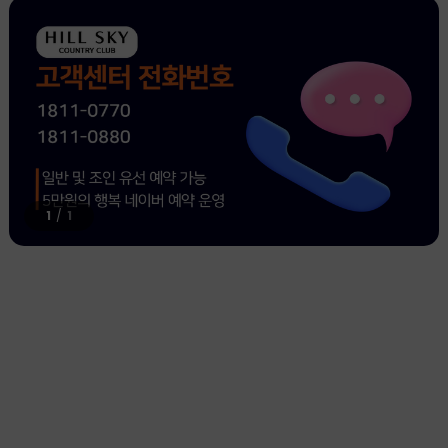
1
/
1