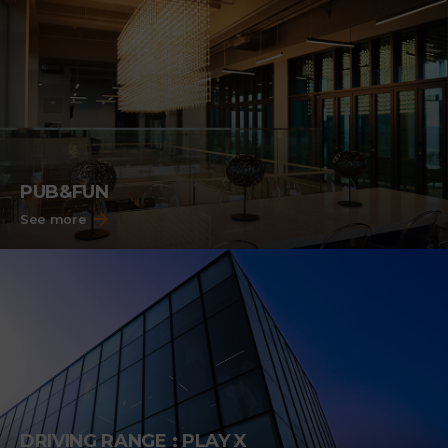
PUB&FUN
See more
DRIVING RANGE : PLAY X