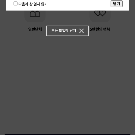
다음에 창 열지 않기
일반단체
5만원의 행복
모든 팝업창 닫기