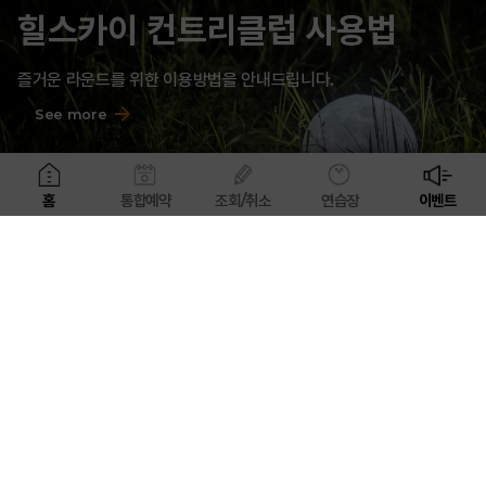
힐스카이 컨트리클럽 사용법
즐거운 라운드를 위한 이용방법을 안내드립니다.
See more
홈
통합예약
조회/취소
연습장
이벤트