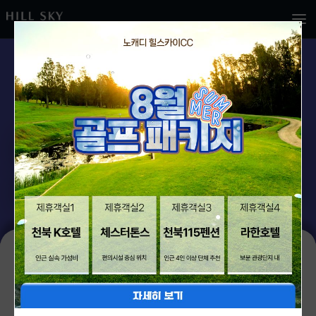
힐스카이 컨트리클럽이
골프 혁신 패러다임을 만들어갑니다.
예약하기
조인예약