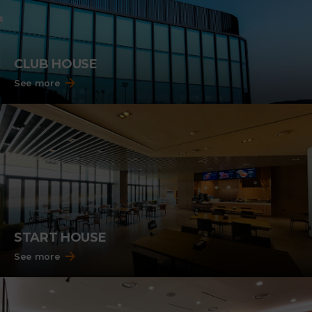
CLUB HOUSE
See more
START HOUSE
See more