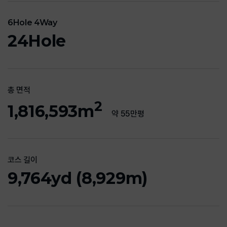
6Hole 4Way
24Hole
총 면적
2
1,816,593m
약 55만평
코스 길이
9,764yd (8,929m)