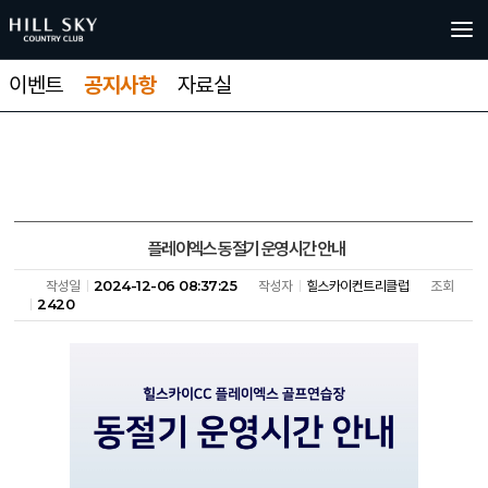
이벤트
공지사항
자료실
플레이엑스 동절기 운영시간 안내
작성일
2024-12-06 08:37:25
작성자
힐스카이컨트리클럽
조회
2420