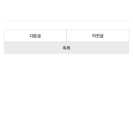
다음글
이전글
목록