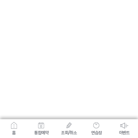
홈
통합예약
조회/취소
연습장
이벤트