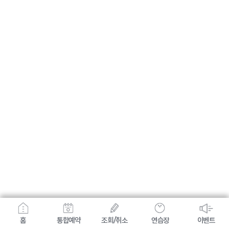
홈
통합예약
조회/취소
연습장
이벤트