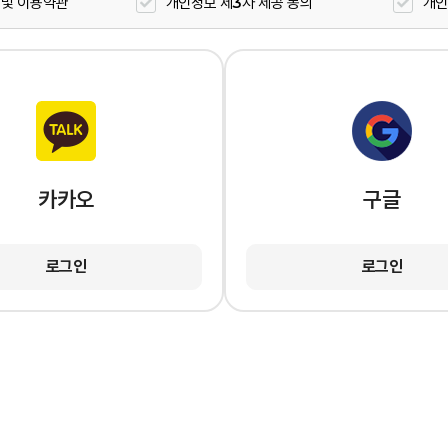
 및 이용약관
개인정보 제3자 제공 동의
개인
카카오
구글
로그인
로그인