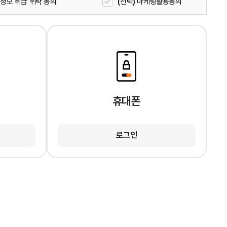
정보 취급 위탁 동의
(선택) 마케팅활용동의
휴대폰
로그인