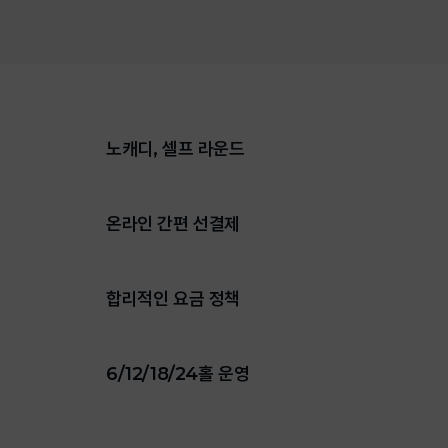
노캐디, 셀프 라운드
온라인 간편 선결제
합리적인 요금 정책
6/12/18/24홀 운영