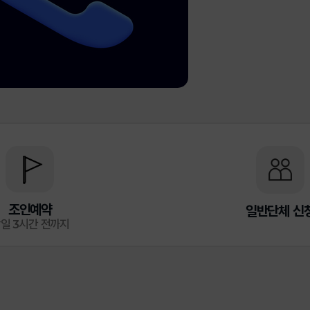
조인예약
일반단체
신
일 3시간 전까지