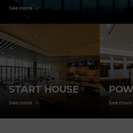
See more
START HOUSE
POW
See more
See more