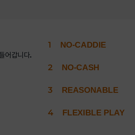
1
NO-CADDIE
들어갑니다.
2
NO-CASH
3
REASONABLE
4
FLEXIBLE PLAY