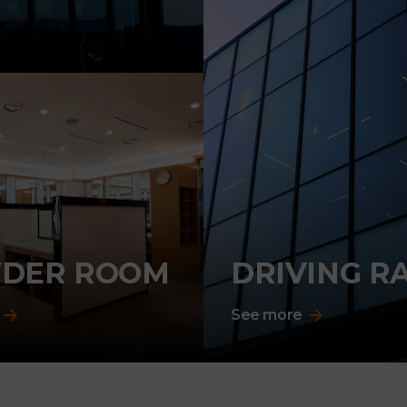
DER ROOM
DRIVING RA
See more