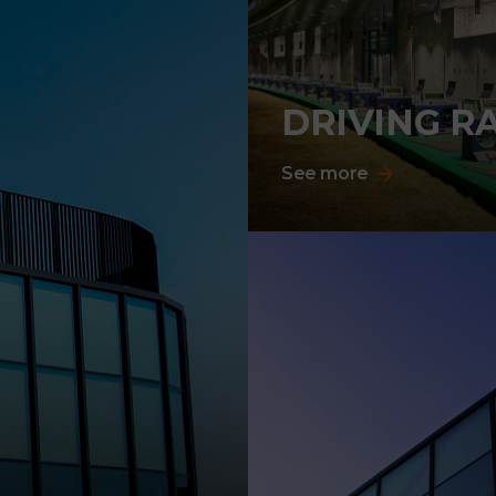
DRIVING R
See more